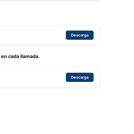
Descarga
 en cada llamada.
Descarga