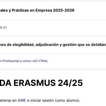
onales y Prácticas en Empresa 2025-2026
26 V1
s de elegibilidad, adjudicación y gestión que se detallan
Profesional-y-otros-v02-FINAL
DA ERASMUS 24/25
meterse en
AIRE
e iniciar sesión como alumno.