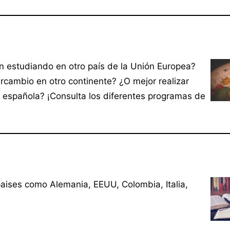
n estudiando en otro país de la Unión Europea?
ercambio en otro continente? ¿O mejor realizar
d española? ¡Consulta los diferentes programas de
paises como Alemania, EEUU, Colombia, Italia,