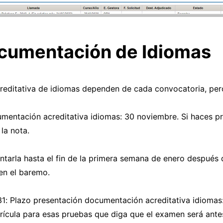
cumentación de Idiomas
editativa de idiomas dependen de cada convocatoria, pero
entación acreditativa idiomas: 30 noviembre. Si haces pr
la nota.
entarla hasta el fin de la primera semana de enero después 
en el baremo.
 Plazo presentación documentación acreditativa idiomas:
matrícula para esas pruebas que diga que el examen será ant