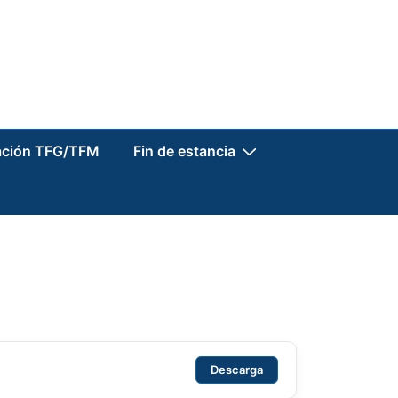
ación TFG/TFM
Fin de estancia
Descarga