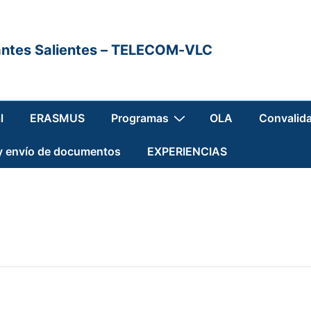
antes Salientes – TELECOM-VLC
l
ERASMUS
Programas
OLA
Convalid
y envío de documentos
EXPERIENCIAS